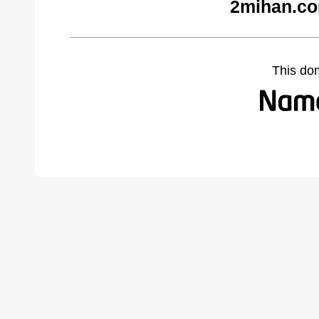
2mihan.co
This do